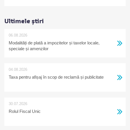
Ultimele știri
06.08.2026
Modalități de plată a impozitelor și taxelor locale,
speciale și amenzilor
04.08.2026
Taxa pentru afișaj în scop de reclamă și publicitate
30.07.2026
Rolul Fiscal Unic