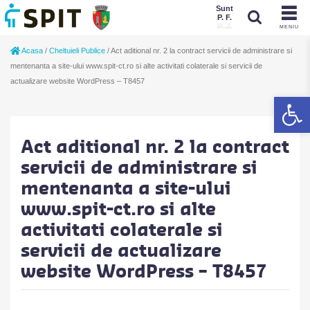
Sunt
P. F.
P. J.
MENIU
Sunt
Acasa
/
Cheltuieli Publice
/
Act aditional nr. 2 la contract servicii de administrare si
P. J.
P. F.
mentenanta a site-ului www.spit-ct.ro si alte activitati colaterale si servicii de
actualizare website WordPress – T8457
De
Act aditional nr. 2 la contract
servicii de administrare si
mentenanta a site-ului
www.spit-ct.ro si alte
activitati colaterale si
servicii de actualizare
website WordPress – T8457