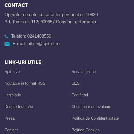
CONTACT
Operator de date cu caracter personal nr. 10930
Bd. Tomis nr. 112; 900657 Constanta, Romania
Telefon:
0241488550
E-mail:
office@spit-ct.ro
LINK-URI UTILE
Spit Live
Servicii online
Noutatile in format RSS
UES
Legislatie
Certificari
Despre Institutie
Chestionar de evaluare
Presa
Politica de Confidentialitate
Contact
Politica Cookies