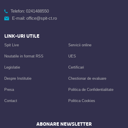
Telefon:
0241488550
E-mail:
office@spit-ct.ro
LINK-URI UTILE
Spit Live
Servicii online
Noutatile in format RSS
UES
Legislatie
Certificari
Despre Institutie
Chestionar de evaluare
Presa
Politica de Confidentialitate
Contact
Politica Cookies
ABONARE NEWSLETTER