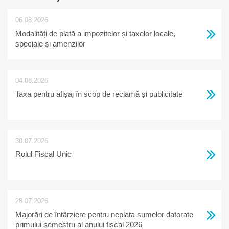
06.08.2026
Modalități de plată a impozitelor și taxelor locale,
speciale și amenzilor
04.08.2026
Taxa pentru afișaj în scop de reclamă și publicitate
30.07.2026
Rolul Fiscal Unic
28.07.2026
Majorări de întârziere pentru neplata sumelor datorate
primului semestru al anului fiscal 2026