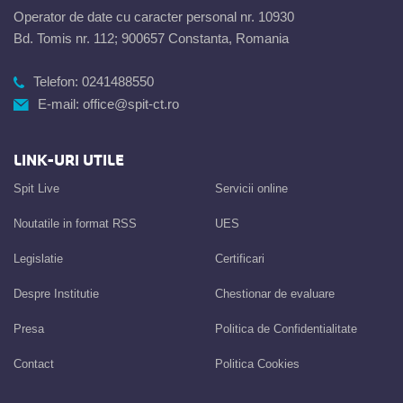
Operator de date cu caracter personal nr. 10930
Bd. Tomis nr. 112; 900657 Constanta, Romania
Telefon:
0241488550
E-mail:
office@spit-ct.ro
LINK-URI UTILE
Spit Live
Servicii online
Noutatile in format RSS
UES
Legislatie
Certificari
Despre Institutie
Chestionar de evaluare
Presa
Politica de Confidentialitate
Contact
Politica Cookies