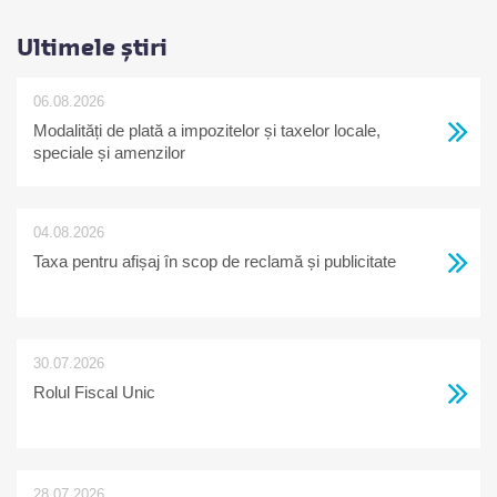
Ultimele știri
06.08.2026
Modalități de plată a impozitelor și taxelor locale,
speciale și amenzilor
04.08.2026
Taxa pentru afișaj în scop de reclamă și publicitate
30.07.2026
Rolul Fiscal Unic
28.07.2026