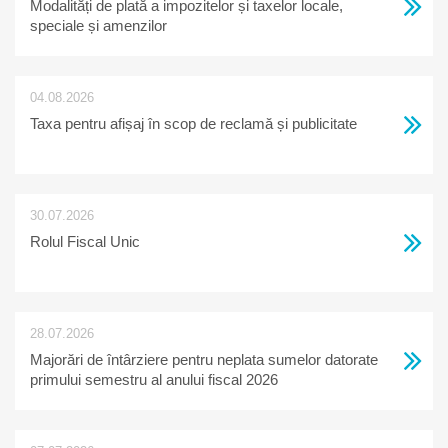
Modalități de plată a impozitelor și taxelor locale,
speciale și amenzilor
04.08.2026
Taxa pentru afișaj în scop de reclamă și publicitate
30.07.2026
Rolul Fiscal Unic
28.07.2026
Majorări de întârziere pentru neplata sumelor datorate
primului semestru al anului fiscal 2026