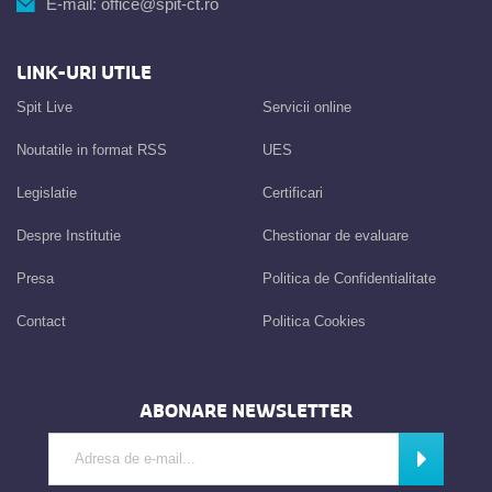
E-mail:
office@spit-ct.ro
LINK-URI UTILE
Spit Live
Servicii online
Noutatile in format RSS
UES
Legislatie
Certificari
Despre Institutie
Chestionar de evaluare
Presa
Politica de Confidentialitate
Contact
Politica Cookies
ABONARE NEWSLETTER
Introdu adresa de e-mail
Abonează