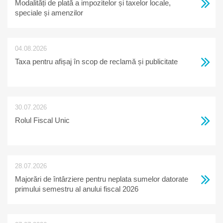
Modalități de plată a impozitelor și taxelor locale,
speciale și amenzilor
04.08.2026
Taxa pentru afișaj în scop de reclamă și publicitate
30.07.2026
Rolul Fiscal Unic
28.07.2026
Majorări de întârziere pentru neplata sumelor datorate
primului semestru al anului fiscal 2026