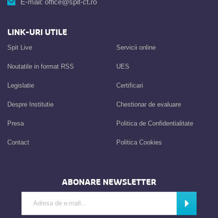
E-mail:
office@spit-ct.ro
LINK-URI UTILE
Spit Live
Servicii online
Noutatile in format RSS
UES
Legislatie
Certificari
Despre Institutie
Chestionar de evaluare
Presa
Politica de Confidentialitate
Contact
Politica Cookies
ABONARE NEWSLETTER
Introdu adresa de e-mail
Abonează