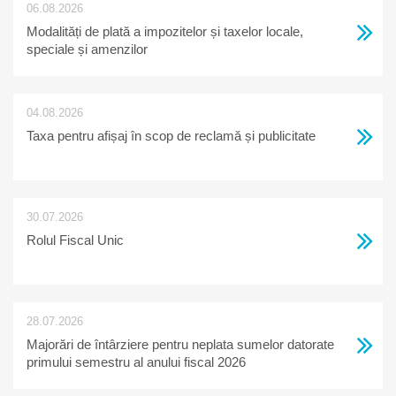
06.08.2026
Modalități de plată a impozitelor și taxelor locale,
speciale și amenzilor
04.08.2026
Taxa pentru afișaj în scop de reclamă și publicitate
30.07.2026
Rolul Fiscal Unic
28.07.2026
Majorări de întârziere pentru neplata sumelor datorate
primului semestru al anului fiscal 2026