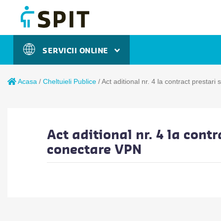
SERVICII ONLINE
Acasa
/
Cheltuieli Publice
/
Act aditional nr. 4 la contract prestari
Act aditional nr. 4 la contr
conectare VPN