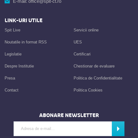
E-mail:
office@spit-ct.ro
LINK-URI UTILE
Spit Live
Servicii online
Noutatile in format RSS
UES
Legislatie
Certificari
Despre Institutie
Chestionar de evaluare
Presa
Politica de Confidentialitate
Contact
Politica Cookies
ABONARE NEWSLETTER
Introdu adresa de e-mail
Abonează