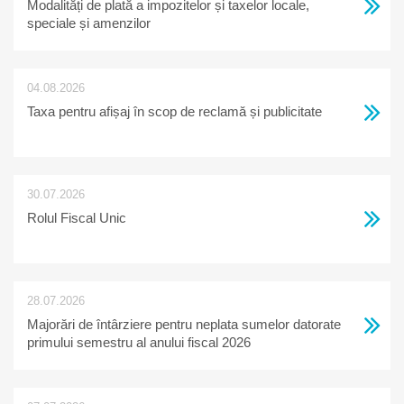
Modalități de plată a impozitelor și taxelor locale,
speciale și amenzilor
04.08.2026
Taxa pentru afișaj în scop de reclamă și publicitate
30.07.2026
Rolul Fiscal Unic
28.07.2026
Majorări de întârziere pentru neplata sumelor datorate
primului semestru al anului fiscal 2026