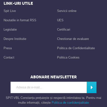
LINK-URI UTILE
Spit Live
Servicii online
Noutatile in format RSS
UES
Legislatie
Certificari
Despre Institutie
Chestionar de evaluare
Presa
Politica de Confidentialitate
Contact
Politica Cookies
ABONARE NEWSLETTER
Introdu adresa de e-mail
Abonează
SPIT-VBL Constanța prețuiește și respectă intimitatea ta. Pentru mai
multe informații, citește
Politica de confidențialitate