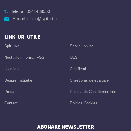
Telefon:
0241488550
E-mail:
office@spit-ct.ro
LINK-URI UTILE
Spit Live
Servicii online
Noutatile in format RSS
UES
Legislatie
Certificari
Despre Institutie
Chestionar de evaluare
Presa
Politica de Confidentialitate
Contact
Politica Cookies
ABONARE NEWSLETTER