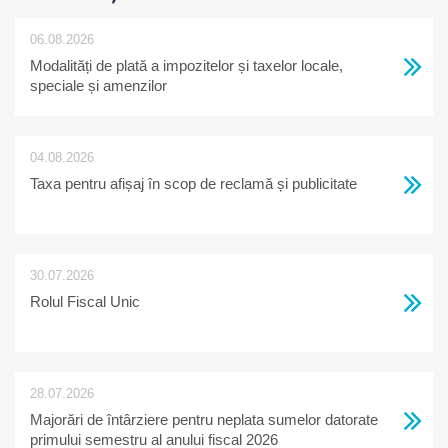
06.08.2026
Modalități de plată a impozitelor și taxelor locale,
speciale și amenzilor
04.08.2026
Taxa pentru afișaj în scop de reclamă și publicitate
30.07.2026
Rolul Fiscal Unic
28.07.2026
Majorări de întârziere pentru neplata sumelor datorate
primului semestru al anului fiscal 2026