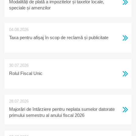
Modalități de plată a impozitelor și taxelor locale,
speciale și amenzilor
04.08.2026
Taxa pentru afișaj în scop de reclamă și publicitate
30.07.2026
Rolul Fiscal Unic
28.07.2026
Majorări de întârziere pentru neplata sumelor datorate
primului semestru al anului fiscal 2026