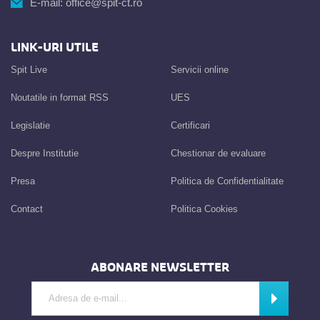
E-mail:
office@spit-ct.ro
LINK-URI UTILE
Spit Live
Servicii online
Noutatile in format RSS
UES
Legislatie
Certificari
Despre Institutie
Chestionar de evaluare
Presa
Politica de Confidentialitate
Contact
Politica Cookies
ABONARE NEWSLETTER
Introdu adresa de e-mail
Abonează