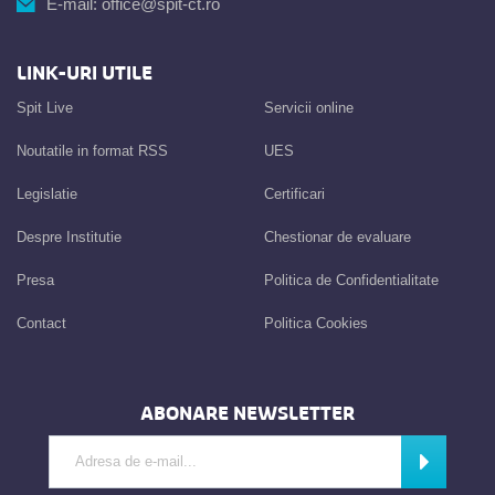
E-mail:
office@spit-ct.ro
LINK-URI UTILE
Spit Live
Servicii online
Noutatile in format RSS
UES
Legislatie
Certificari
Despre Institutie
Chestionar de evaluare
Presa
Politica de Confidentialitate
Contact
Politica Cookies
ABONARE NEWSLETTER
Introdu adresa de e-mail
Abonează