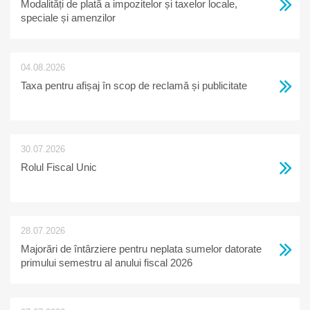
Modalități de plată a impozitelor și taxelor locale,
speciale și amenzilor
04.08.2026
Taxa pentru afișaj în scop de reclamă și publicitate
30.07.2026
Rolul Fiscal Unic
28.07.2026
Majorări de întârziere pentru neplata sumelor datorate
primului semestru al anului fiscal 2026