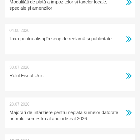
Modalități de plată a impozitelor și taxelor locale,
speciale și amenzilor
04.08.2026
Taxa pentru afișaj în scop de reclamă și publicitate
30.07.2026
Rolul Fiscal Unic
28.07.2026
Majorări de întârziere pentru neplata sumelor datorate
primului semestru al anului fiscal 2026