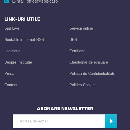
E-mail:
office@spit-ct.ro
LINK-URI UTILE
Spit Live
Servicii online
Noutatile in format RSS
UES
Legislatie
Certificari
Despre Institutie
Chestionar de evaluare
Presa
Politica de Confidentialitate
Contact
Politica Cookies
ABONARE NEWSLETTER
Introdu adresa de e-mail
Abonează