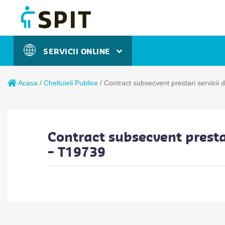
SERVICII ONLINE
Acasa
/
Cheltuieli Publice
/
Contract subsecvent prestari servici
Contract subsecvent presta
– T19739