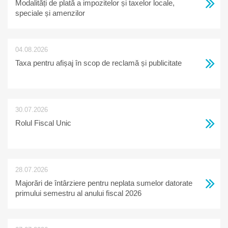
Modalități de plată a impozitelor și taxelor locale,
speciale și amenzilor
04.08.2026
Taxa pentru afișaj în scop de reclamă și publicitate
30.07.2026
Rolul Fiscal Unic
28.07.2026
Majorări de întârziere pentru neplata sumelor datorate
primului semestru al anului fiscal 2026