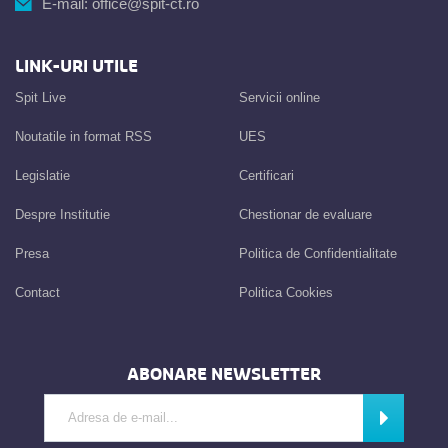
E-mail:
office@spit-ct.ro
LINK-URI UTILE
Spit Live
Servicii online
Noutatile in format RSS
UES
Legislatie
Certificari
Despre Institutie
Chestionar de evaluare
Presa
Politica de Confidentialitate
Contact
Politica Cookies
ABONARE NEWSLETTER
Introdu adresa de e-mail
Abonează