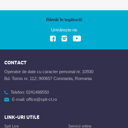
Rămâi în legătură!
Urmărește-ne
CONTACT
Operator de date cu caracter personal nr. 10930
Bd. Tomis nr. 112; 900657 Constanta, Romania
Telefon:
0241488550
E-mail:
office@spit-ct.ro
LINK-URI UTILE
Spit Live
Servicii online