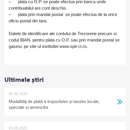
–
plata cu O.P. se poate efectua prin banca unde
contribuabilul are cont deschis.
–
plata prin mandat postal se poate efectua de la orice
oficiu postal din tara.
Datele de identificare ale contului de Trezorerie precum si
codul IBAN, pentru plata cu O.P. sau prin mandat postal se
gasesc pe site-ul institutiei www.spit-ct.ro.
Ultimele știri
06.08.2026
Modalități de plată a impozitelor și taxelor locale,
speciale și amenzilor
04.08.2026