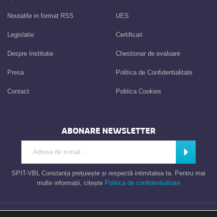
Noutatile in format RSS
UES
Legislatie
Certificari
Despre Institutie
Chestionar de evaluare
Presa
Politica de Confidentialitate
Contact
Politica Cookies
ABONARE NEWSLETTER
Introdu adresa de e-mail
Abonează
SPIT-VBL Constanța prețuiește și respectă intimitatea ta. Pentru mai
multe informații, citește
Politica de confidențialitate