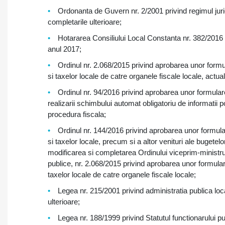
Ordonanta de Guvern nr. 2/2001 privind regimul juridi
completarile ulterioare;
Hotararea Consiliului Local Constanta nr. 382/2016 pr
anul 2017;
Ordinul nr. 2.068/2015 privind aprobarea unor formula
si taxelor locale de catre organele fiscale locale, actual
Ordinul nr. 94/2016 privind aprobarea unor formulare 
realizarii schimbului automat obligatoriu de informatii p
procedura fiscala;
Ordinul nr. 144/2016 privind aprobarea unor formular
si taxelor locale, precum si a altor venituri ale bugetelo
modificarea si completarea Ordinului viceprim-ministrulu
publice, nr. 2.068/2015 privind aprobarea unor formulare 
taxelor locale de catre organele fiscale locale;
Legea nr. 215/2001 privind administratia publica loca
ulterioare;
Legea nr. 188/1999 privind Statutul functionarului pub