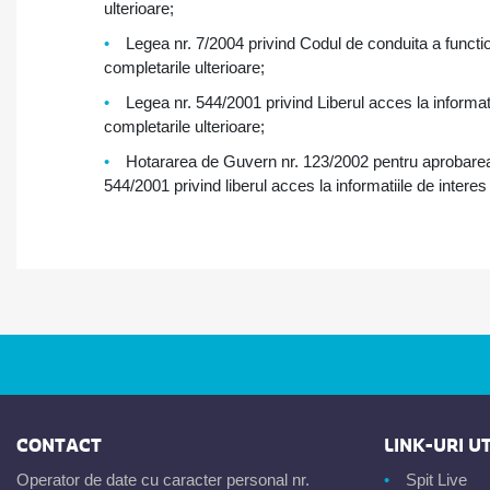
ulterioare;
Legea nr. 7/2004 privind Codul de conduita a function
completarile ulterioare;
Legea nr. 544/2001 privind Liberul acces la informatii
completarile ulterioare;
Hotararea de Guvern nr. 123/2002 pentru aprobarea
544/2001 privind liberul acces la informatiile de interes 
CONTACT
LINK-URI UT
Operator de date cu caracter personal nr.
Spit Live