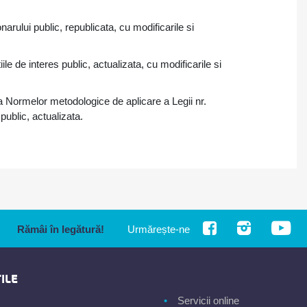
arului public, republicata, cu modificarile si
le de interes public, actualizata, cu modificarile si
 Normelor metodologice de aplicare a Legii nr.
public, actualizata.
Rămâi în legătură!
Urmărește-ne
ILE
Servicii online