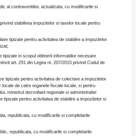
c al contraventiilor, actualizata, cu modificarile si
ivind stabilirea impozitelor si taxelor locale pentru
re tipizate pentru activitatea de stabilire a impozitelor
izat;
tipizate in scopul obtinerii informatiilor necesare
otrivit art. 291 din Legea nr. 207/2015 privind Codul de
e tipizate pentru activitatea de colectare a impozitelor
r locale de catre organele fiscale locale, si pentru
i, ministrul dezvoltarii regionale si administratiei
tipizate pentru activitatea de stabilire a impozitelor si
la, republicata, cu modificarile si completarile
lic, republicata, cu modificarile si completarile