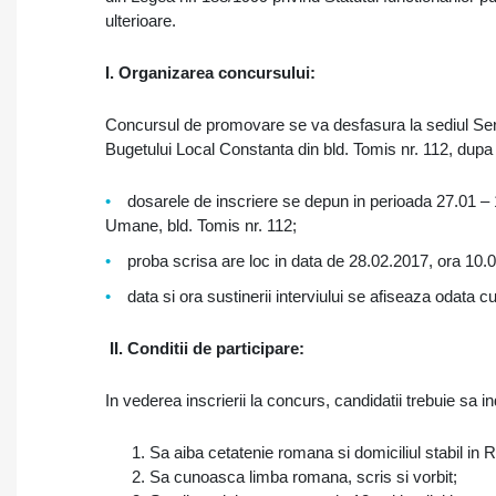
ulterioare.
I. Organizarea concursului
:
Concursul de promovare se va desfasura la sediul Servic
Bugetului Local Constanta din bld. Tomis nr. 112, du
dosarele de inscriere se depun in perioada 27.01 – 1
Umane, bld. Tomis nr. 112;
proba scrisa are loc in data de 28.02.2017, ora 10.0
data si ora sustinerii interviului se afiseaza odata c
II.
Conditii de participare:
In vederea inscrierii la concurs, candidatii trebuie sa 
Sa aiba cetatenie romana si domiciliul stabil in
Sa cunoasca limba romana, scris si vorbit;