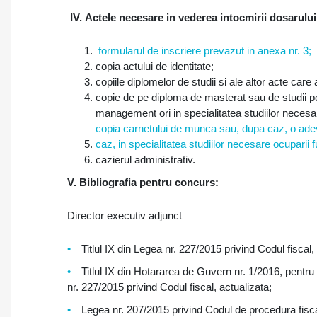
IV.
Actele necesare in vederea intocmirii dosarului
formularul de inscriere prevazut in anexa nr. 3;
copia actului de identitate;
copiile diplomelor de studii si ale altor acte care
copie de pe diploma de masterat sau de studii po
management ori in specialitatea studiilor necesare
copia carnetului de munca sau, dupa caz, o ade
caz, in specialitatea studiilor necesare ocuparii f
cazierul administrativ.
V. Bibliografia pentru concurs:
Director executiv adjunct
Titlul IX din Legea nr. 227/2015 privind Codul fiscal,
Titlul IX din Hotararea de Guvern nr. 1/2016, pentr
nr. 227/2015 privind Codul fiscal, actualizata;
Legea nr. 207/2015 privind Codul de procedura fisca