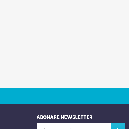
ABONARE NEWSLETTER
Introdu adresa de e-mail