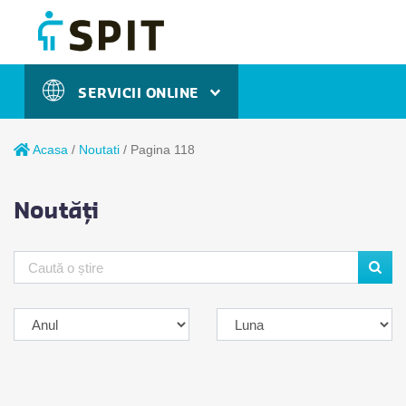
SERVICII ONLINE
Acasa
/
Noutati
/
Pagina 118
Noutăți