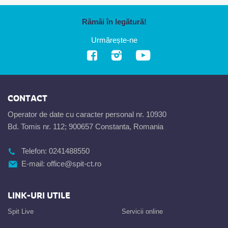
Rămâi în legătură!
Urmărește-ne
CONTACT
Operator de date cu caracter personal nr. 10930
Bd. Tomis nr. 112; 900657 Constanta, Romania
Telefon:
0241488550
E-mail:
office@spit-ct.ro
LINK-URI UTILE
Spit Live
Servicii online