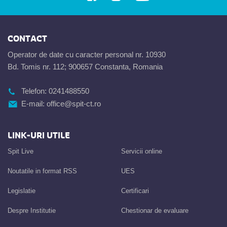
CONTACT
Operator de date cu caracter personal nr. 10930
Bd. Tomis nr. 112; 900657 Constanta, Romania
Telefon:
0241488550
E-mail:
office@spit-ct.ro
LINK-URI UTILE
Spit Live
Servicii online
Noutatile in format RSS
UES
Legislatie
Certificari
Despre Institutie
Chestionar de evaluare