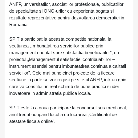
ANFP, universitatilor, asociatiilor profesionale, publicatiilor
de specialitate si ONG-urilor cu experienta bogata si
rezultate reprezentative pentru dezvoltarea democratiei in
Romania.
SPIT a participat la aceasta competitie nationala, la
sectiunea „Imbunatatirea serviciilor publice prin
management orientat spre satisfactia beneficiarilor”, cu
proiectul „Managementul satisfactiei contribuabililor –
instrument esential pentru imbunatatirea continua a calitatii
serviciilor”. Cele mai bune cinci proiecte de la fiecare
sectiune in parte se vor regasi pe site-ul ANFP, intr-un ghid,
care va constitui un real schimb de bune practici si idei
inovatoare in administratia publica locala.
SPIT este la a doua participare la concursul sus mentionat,
anul trecut ocupand locul 5 cu lucrarea „Certificatul de
atestare fiscala online”.