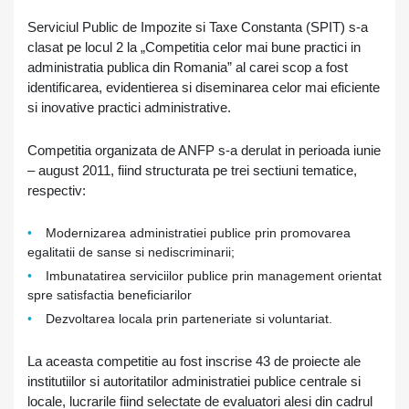
Serviciul Public de Impozite si Taxe Constanta (SPIT) s-a
clasat pe locul 2 la „Competitia celor mai bune practici in
administratia publica din Romania” al carei scop a fost
identificarea, evidentierea si diseminarea celor mai eficiente
si inovative practici administrative.
Competitia organizata de ANFP s-a derulat in perioada iunie
– august 2011, fiind structurata pe trei sectiuni tematice,
respectiv:
Modernizarea administratiei publice prin promovarea
egalitatii de sanse si nediscriminarii;
Imbunatatirea serviciilor publice prin management orientat
spre satisfactia beneficiarilor
Dezvoltarea locala prin parteneriate si voluntariat.
La aceasta competitie au fost inscrise 43 de proiecte ale
institutiilor si autoritatilor administratiei publice centrale si
locale, lucrarile fiind selectate de evaluatori alesi din cadrul