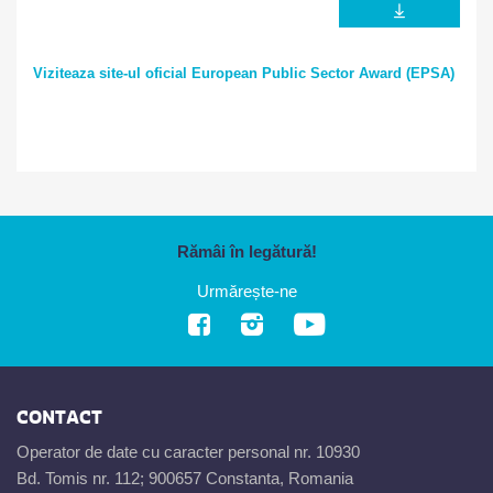
Viziteaza site-ul oficial European Public Sector Award (EPSA)
Rămâi în legătură!
Urmărește-ne
CONTACT
Operator de date cu caracter personal nr. 10930
Bd. Tomis nr. 112; 900657 Constanta, Romania