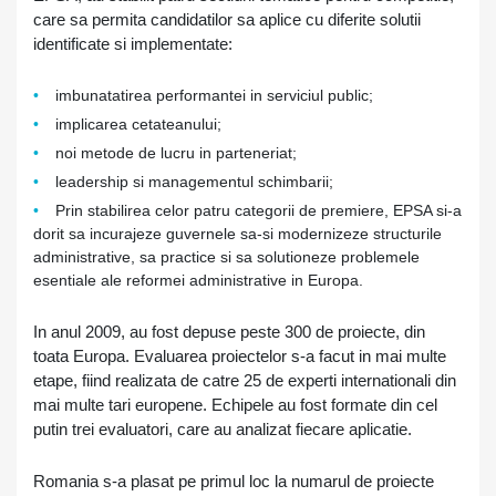
care sa permita candidatilor sa aplice cu diferite solutii
identificate si implementate:
imbunatatirea performantei in serviciul public;
implicarea cetateanului;
noi metode de lucru in parteneriat;
leadership si managementul schimbarii;
Prin stabilirea celor patru categorii de premiere, EPSA si-a
dorit sa incurajeze guvernele sa-si modernizeze structurile
administrative, sa practice si sa solutioneze problemele
esentiale ale reformei administrative in Europa.
In anul 2009, au fost depuse peste 300 de proiecte, din
toata Europa. Evaluarea proiectelor s-a facut in mai multe
etape, fiind realizata de catre 25 de experti internationali din
mai multe tari europene. Echipele au fost formate din cel
putin trei evaluatori, care au analizat fiecare aplicatie.
Romania s-a plasat pe primul loc la numarul de proiecte