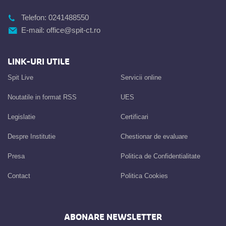
Telefon:
0241488550
E-mail:
office@spit-ct.ro
LINK-URI UTILE
Spit Live
Servicii online
Noutatile in format RSS
UES
Legislatie
Certificari
Despre Institutie
Chestionar de evaluare
Presa
Politica de Confidentialitate
Contact
Politica Cookies
ABONARE NEWSLETTER