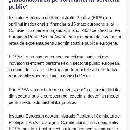
public”
Institutul European de Administratie Publica (EIPA), cu
sprijinul institutional si financiar a 15 state europene si al
Comisiei Europene a organizat in anul 2009 cel de-al doilea
European Public Sector Award ca o platforma de invatare si
retea de excelenta pentru administratiile publice europene.
EPSA si-a propus sa reuneasca cei mai buni, cei mai
inovatori si eficienti performeri din sectorul public european,
in conditiile in care, in Europa performantele administrative
remarcabile sunt realizate in conditii diferite.
Prin EPSA s-a dorit crearea unei „scene” pe care institutiile
din sectorul public european pot excela si deveni un model
pentru restul administratiilor publice.
Institutul European de Administratie Publica si Comitetul de
Pilotaj al EPSA, cu sprijinul Comitetului stiintific consultativ
EPSA, au stabilit patru sectiuni tematice pentru competitie,